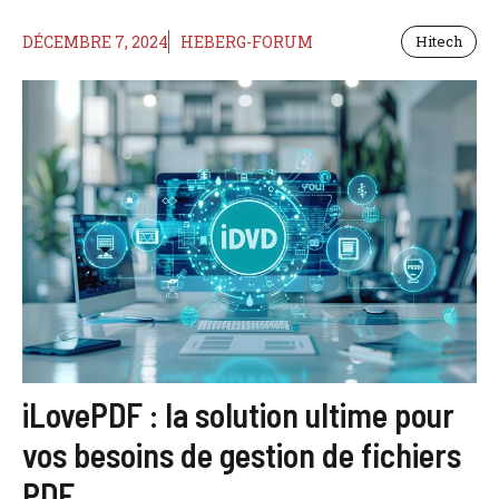
DÉCEMBRE 7, 2024
HEBERG-FORUM
Hitech
iLovePDF : la solution ultime pour
vos besoins de gestion de fichiers
PDF