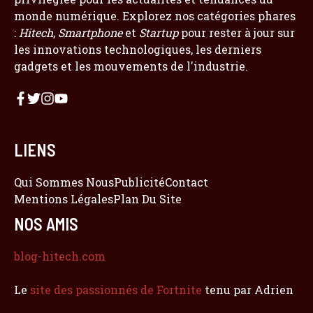
monde numérique. Explorez nos catégories phares
:
Hitech
,
Smartphone
et
Startup
pour rester à jour sur
les innovations technologiques, les derniers
gadgets et les mouvements de l'industrie.
LIENS
Qui Sommes Nous
Publicité
Contact
Mentions Légales
Plan Du Site
NOS AMIS
blog-hitech.com
Le
site des passionnés de Fortnite
tenu par Adrien