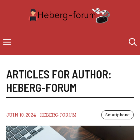
Aller
au
contenu
Menu
ARTICLES FOR AUTHOR:
HEBERG-FORUM
JUIN 10, 2024
HEBERG-FORUM
Smartphone