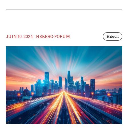
JUIN 10, 2024
HEBERG-FORUM
Hitech