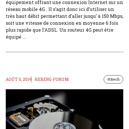
équipement offrant une connexion Internet sur un
réseau mobile 4G . Il s’agit donc ici d’utiliser un
très haut débit permettant d’aller jusqu’ à 150 Mbps,
soit une vitesse de connexion en moyenne 6 fois
plus rapide que l’ADSL. Un routeur 4G peut être
équipé ...
AOÛT 5, 2019
HEBERG-FORUM
Hitech