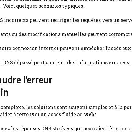
s
. Voici quelques scénarios typiques :
S incorrects peuvent rediriger les requêtes vers un ser
llants ou des modifications manuelles peuvent corrompr
 votre connexion internet peuvent empêcher l’accès aux
u DNS dépassé peut contenir des informations erronées.
udre l’erreur
in
complexe, les solutions sont souvent simples et à la por
 aider à retrouver un accès fluide au
web
:
ffacez les réponses DNS stockées qui pourraient être inco