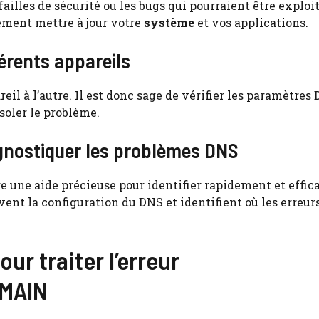
failles de sécurité ou les bugs qui pourraient être exploi
ement mettre à jour votre
système
et vos applications.
férents appareils
eil à l’autre. Il est donc sage de vérifier les paramètres
isoler le problème.
iagnostiquer les problèmes DNS
être une aide précieuse pour identifier rapidement et eff
vent la configuration du DNS et identifient où les erreur
ur traiter l’erreur
MAIN