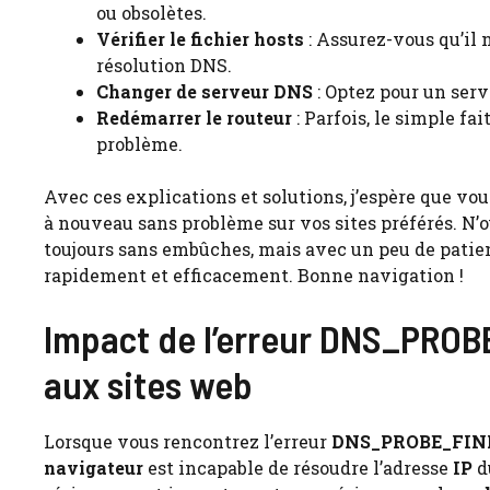
ou obsolètes.
Vérifier le fichier hosts
: Assurez-vous qu’il 
résolution DNS.
Changer de serveur DNS
: Optez pour un ser
Redémarrer le routeur
: Parfois, le simple f
problème.
Avec ces explications et solutions, j’espère que v
à nouveau sans problème sur vos sites préférés. N’
toujours sans embûches, mais avec un peu de patie
rapidement et efficacement. Bonne navigation !
Impact de l’erreur DNS_PRO
aux sites web
Lorsque vous rencontrez l’erreur
DNS_PROBE_FI
navigateur
est incapable de résoudre l’adresse
IP
d