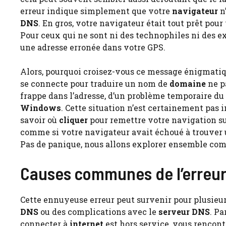
erreur indique simplement que votre
navigateur
n’
DNS
. En gros, votre navigateur était tout prêt pou
Pour ceux qui ne sont ni des technophiles ni des e
une adresse erronée dans votre GPS.
Alors, pourquoi croisez-vous ce message énigmatiq
se connecte pour traduire un nom de
domaine
ne pa
frappe dans l’adresse, d’un problème temporaire d
Windows
. Cette situation n’est certainement pas
savoir où
cliquer
pour remettre votre navigation sur
comme si votre navigateur avait échoué à trouver 
Pas de panique, nous allons explorer ensemble co
Causes communes de l’erreu
Cette ennuyeuse erreur peut survenir pour plusieur
DNS
ou des complications avec le
serveur DNS
. Pa
connecter à
internet
est hors service, vous rencont