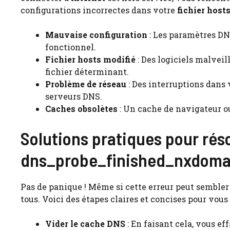
configurations incorrectes dans votre
fichier host
Mauvaise configuration
: Les paramètres DN
fonctionnel.
Fichier hosts modifié
: Des logiciels malvei
fichier déterminant.
Problème de réseau
: Des interruptions dans
serveurs DNS.
Caches obsolètes
: Un cache de navigateur o
Solutions pratiques pour réso
dns_probe_finished_nxdoma
Pas de panique ! Même si cette erreur peut sembler 
tous. Voici des étapes claires et concises pour vous
Vider le cache DNS
: En faisant cela, vous e