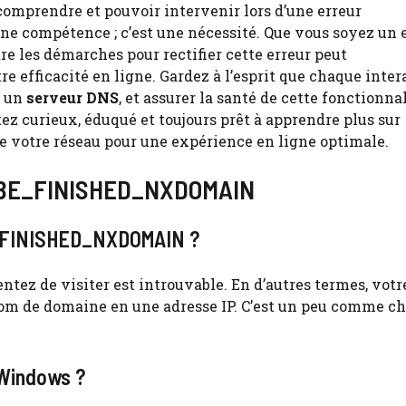
comprendre et pouvoir intervenir lors d’une erreur
une compétence ; c’est une nécessité. Que vous soyez un 
re les démarches pour rectifier cette erreur peut
e efficacité en ligne. Gardez à l’esprit que chaque inter
c un
serveur DNS
, et assurer la santé de cette fonctionnal
z curieux, éduqué et toujours prêt à apprendre plus sur
e votre réseau pour une expérience en ligne optimale.
PROBE_FINISHED_NXDOMAIN
BE_FINISHED_NXDOMAIN ?
ntez de visiter est introuvable. En d’autres termes, votr
nom de domaine en une adresse IP. C’est un peu comme c
 Windows ?