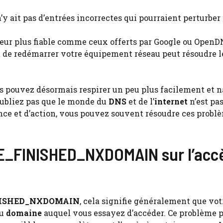
n’y ait pas d’entrées incorrectes qui pourraient perturber 
veur plus fiable comme ceux offerts par Google ou OpenD
ait de redémarrer votre équipement réseau peut résoudre l
ous pouvez désormais respirer un peu plus facilement et 
oubliez pas que le monde du
DNS
et de l’
internet
n’est pa
nce et d’action, vous pouvez souvent résoudre ces probl
BE_FINISHED_NXDOMAIN sur l’acc
NISHED_NXDOMAIN
, cela signifie généralement que vot
u
domaine
auquel vous essayez d’accéder. Ce problème 