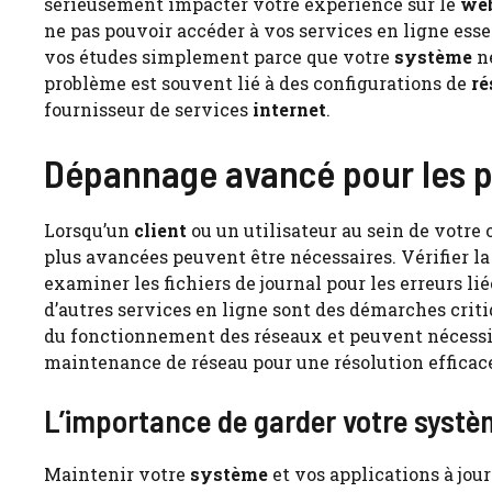
sérieusement impacter votre expérience sur le
we
ne pas pouvoir accéder à vos services en ligne ess
vos études simplement parce que votre
système
ne
problème est souvent lié à des configurations de
ré
fournisseur de services
internet
.
Dépannage avancé pour les pr
Lorsqu’un
client
ou un utilisateur au sein de votre 
plus avancées peuvent être nécessaires. Vérifier l
examiner les fichiers de journal pour les erreurs 
d’autres services en ligne sont des démarches cri
du fonctionnement des réseaux et peuvent nécessit
maintenance de réseau pour une résolution efficac
L’importance de garder votre systè
Maintenir votre
système
et vos applications à jo