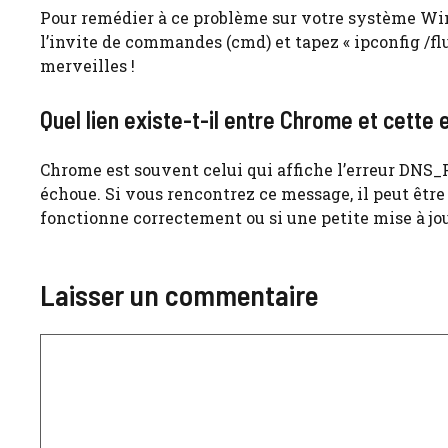
Pour remédier à ce problème sur votre système Wi
l’invite de commandes (cmd) et tapez « ipconfig /flu
merveilles !
Quel lien existe-t-il entre Chrome et cette 
Chrome est souvent celui qui affiche l’erreur D
échoue. Si vous rencontrez ce message, il peut être 
fonctionne correctement ou si une petite mise à jou
Laisser un commentaire
Commentaire