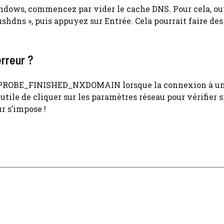
ndows, commencez par vider le cache DNS. Pour cela, o
shdns », puis appuyez sur Entrée. Cela pourrait faire des
erreur ?
NS_PROBE_FINISHED_NXDOMAIN lorsque la connexion à un
utile de cliquer sur les paramètres réseau pour vérifier s
r s’impose !